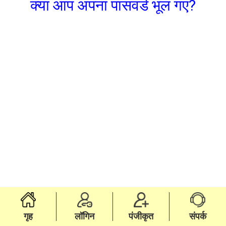
क्या आप अपना पासवर्ड भूल गए?
गृह
लॉगिन
पंजीकृत
संपर्क