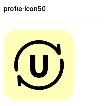
profie-icon50