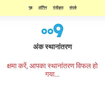
गृह
लॉगिन
पंजीकृत
संपर्क
अंक स्थानांतरण
क्षमा करें, आपका स्थानांतरण विफल हो
गया...