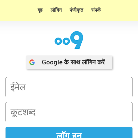
गृह
लॉगिन
पंजीकृत
संपर्क
Google
 के साथ लॉगिन करें